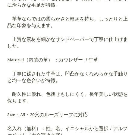
に滑らかな毛足が特徴。
羊革ならではの柔らかさと軽さを持ち、しっとりと上
品な印象を与えます。
上質な素材を細かなサンドペーパーで丁寧に仕上げま
した。
Material（内装の革） ：カウレザー
/ 牛革
丁寧に鞣された
牛革は、凹凸がなくなめらかな手触り
と均一な色合いが特徴。
耐久性に優れ、色褪せもしにくく、長年美しい状態を
保ちます。
Size：A5・20穴のルーズリーフに対応
名入れ（無料）：姓、名、イニシャルから選択 /
アルフ