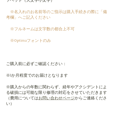
ァベット（
大文字小文字）
※名入れのお名前等のご指示は購入手続きの際に「備
考欄」へご記入ください
※フルネームは文字数の都合上不可
※
Optimaフォントのみ
ご購入前に必ずご確認ください：
※1か月程度でのお届けとなります
※購入からの年数に関わらず、経年やアクシデントによ
る破損には可能な限り修理の対応をさせていただきます
（費用については
お問い合わせページ
からご連絡くださ
い）